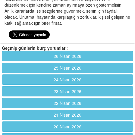
düzenlemek için kendine zaman ayırmaya özen göstermelisin.
Anlık kararlarda ise sezgilerine güvenmek, senin için faydalı
olacak. Unutma, hayatında karşılaştığın zorluklar, kişisel gelişimine
katkı sağlamak için birer fırsat.
Geçmiş günlerin burç yorumları
:
26 Nisan 2026
25 Nisan 2026
24 Nisan 2026
23 Nisan 2026
22 Nisan 2026
21 Nisan 2026
20 Nisan 2026