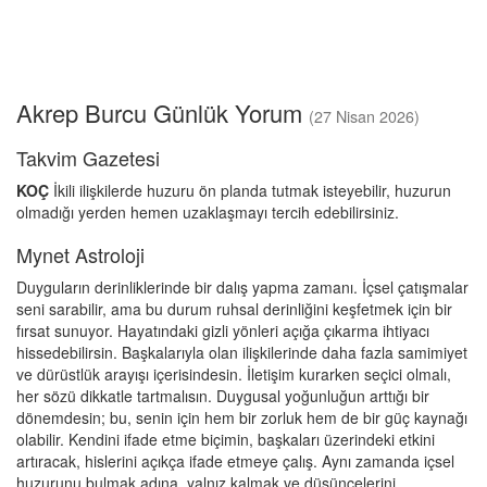
Akrep Burcu Günlük Yorum
(27 Nisan 2026)
Takvim Gazetesi
KOÇ
İkili ilişkilerde huzuru ön planda tutmak isteyebilir, huzurun
olmadığı yerden hemen uzaklaşmayı tercih edebilirsiniz.
Mynet Astroloji
Duyguların derinliklerinde bir dalış yapma zamanı. İçsel çatışmalar
seni sarabilir, ama bu durum ruhsal derinliğini keşfetmek için bir
fırsat sunuyor. Hayatındaki gizli yönleri açığa çıkarma ihtiyacı
hissedebilirsin. Başkalarıyla olan ilişkilerinde daha fazla samimiyet
ve dürüstlük arayışı içerisindesin. İletişim kurarken seçici olmalı,
her sözü dikkatle tartmalısın. Duygusal yoğunluğun arttığı bir
dönemdesin; bu, senin için hem bir zorluk hem de bir güç kaynağı
olabilir. Kendini ifade etme biçimin, başkaları üzerindeki etkini
artıracak, hislerini açıkça ifade etmeye çalış. Aynı zamanda içsel
huzurunu bulmak adına, yalnız kalmak ve düşüncelerini