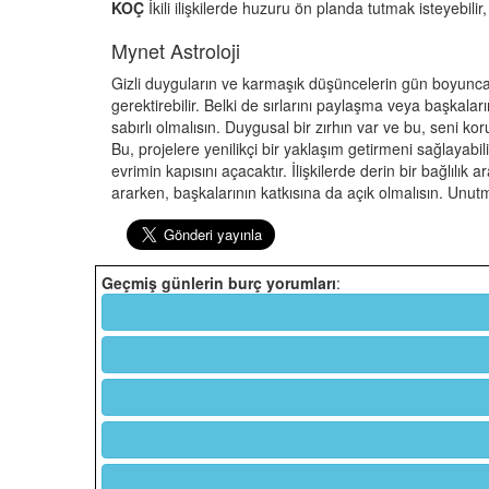
KOÇ
İkili ilişkilerde huzuru ön planda tutmak isteyebil
Mynet Astroloji
Gizli duyguların ve karmaşık düşüncelerin gün boyunca sen
gerektirebilir. Belki de sırlarını paylaşma veya başkala
sabırlı olmalısın. Duygusal bir zırhın var ve bu, seni k
Bu, projelere yenilikçi bir yaklaşım getirmeni sağlayab
evrimin kapısını açacaktır. İlişkilerde derin bir bağlılı
ararken, başkalarının katkısına da açık olmalısın. Unutma
Geçmiş günlerin burç yorumları
: