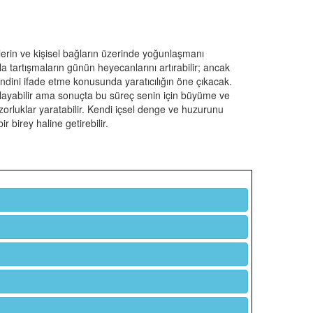
kilerin ve kişisel bağların üzerinde yoğunlaşmanı
la tartışmaların günün heyecanlarını artırabilir; ancak
endini ifade etme konusunda yaratıcılığın öne çıkacak.
orlayabilir ama sonuçta bu süreç senin için büyüme ve
ı zorluklar yaratabilir. Kendi içsel denge ve huzurunu
 birey haline getirebilir.