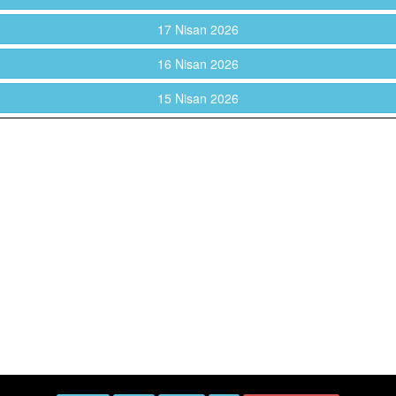
17 Nisan 2026
16 Nisan 2026
15 Nisan 2026