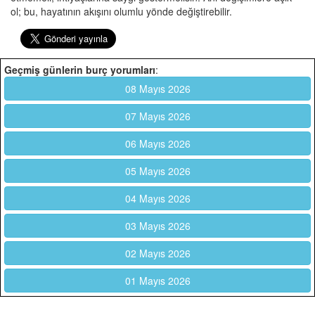
ol; bu, hayatının akışını olumlu yönde değiştirebilir.
Geçmiş günlerin burç yorumları
:
08 Mayıs 2026
07 Mayıs 2026
06 Mayıs 2026
05 Mayıs 2026
04 Mayıs 2026
03 Mayıs 2026
02 Mayıs 2026
01 Mayıs 2026